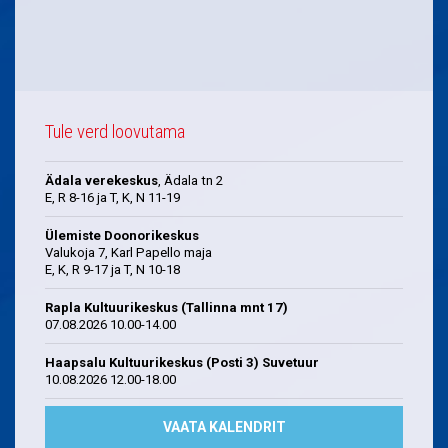
Tule verd loovutama
Ädala verekeskus
, Ädala tn 2
E, R 8-16 ja T, K, N 11-19
Ülemiste Doonorikeskus
Valukoja 7, Karl Papello maja
E, K, R 9-17 ja T, N 10-18
Rapla Kultuurikeskus (Tallinna mnt 17)
07.08.2026 10.00-14.00
Haapsalu Kultuurikeskus (Posti 3) Suvetuur
10.08.2026 12.00-18.00
VAATA KALENDRIT