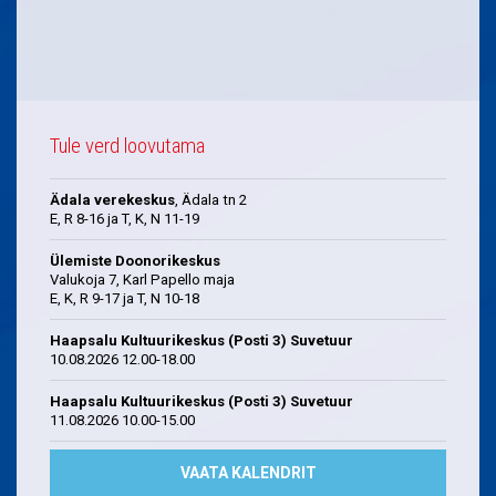
Tule verd loovutama
Ädala verekeskus
, Ädala tn 2
E, R 8-16 ja T, K, N 11-19
Ülemiste Doonorikeskus
Valukoja 7, Karl Papello maja
E, K, R 9-17 ja T, N 10-18
Haapsalu Kultuurikeskus (Posti 3) Suvetuur
10.08.2026 12.00-18.00
Haapsalu Kultuurikeskus (Posti 3) Suvetuur
11.08.2026 10.00-15.00
VAATA KALENDRIT