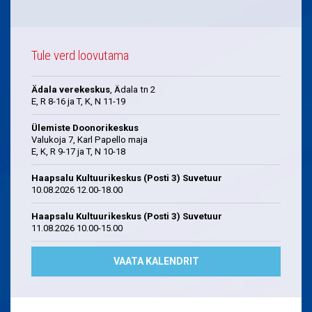
Tule verd loovutama
Ädala verekeskus
, Ädala tn 2
E, R 8-16 ja T, K, N 11-19
Ülemiste Doonorikeskus
Valukoja 7, Karl Papello maja
E, K, R 9-17 ja T, N 10-18
Haapsalu Kultuurikeskus (Posti 3) Suvetuur
10.08.2026 12.00-18.00
Haapsalu Kultuurikeskus (Posti 3) Suvetuur
11.08.2026 10.00-15.00
VAATA KALENDRIT