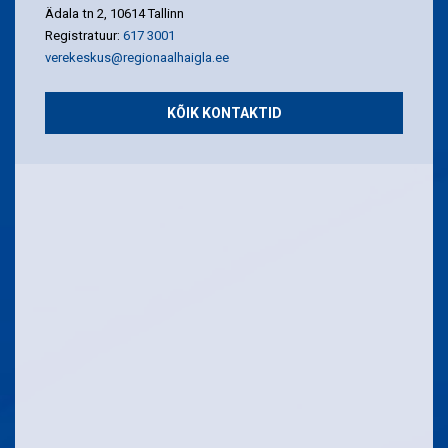
Ädala tn 2, 10614 Tallinn
Registratuur:
617 3001
verekeskus@regionaalhaigla.ee
KÕIK KONTAKTID