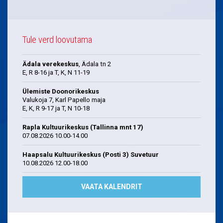
Tule verd loovutama
Ädala verekeskus
, Ädala tn 2
E, R 8-16 ja T, K, N 11-19
Ülemiste Doonorikeskus
Valukoja 7, Karl Papello maja
E, K, R 9-17 ja T, N 10-18
Rapla Kultuurikeskus (Tallinna mnt 17)
07.08.2026 10.00-14.00
Haapsalu Kultuurikeskus (Posti 3) Suvetuur
10.08.2026 12.00-18.00
VAATA KALENDRIT