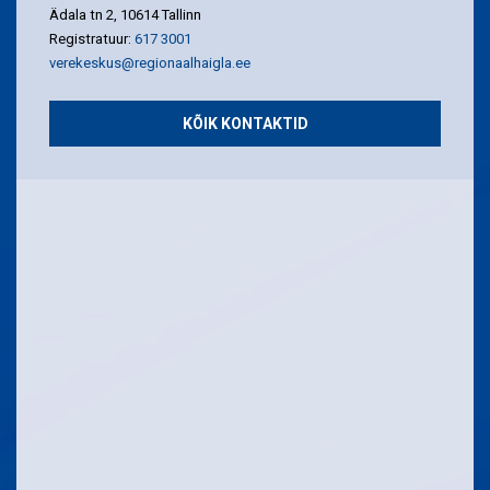
Ädala tn 2, 10614 Tallinn
Registratuur:
617 3001
verekeskus@regionaalhaigla.ee
KÕIK KONTAKTID