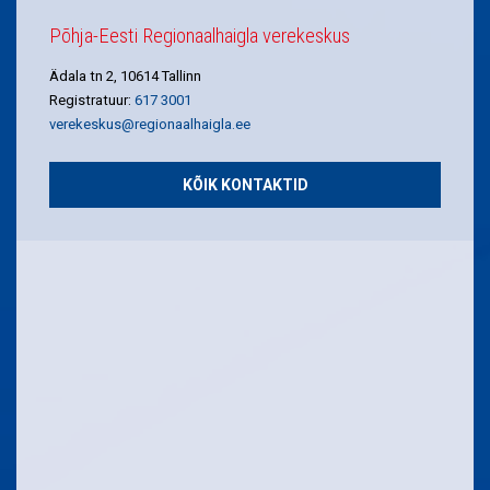
Põhja-Eesti Regionaalhaigla verekeskus
Ädala tn 2, 10614 Tallinn
Registratuur:
617 3001
verekeskus@regionaalhaigla.ee
KÕIK KONTAKTID