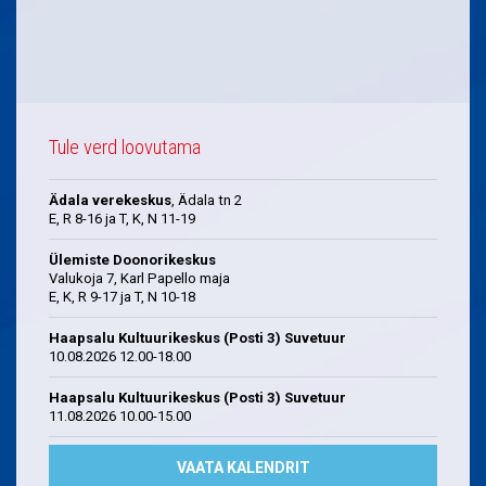
Tule verd loovutama
Ädala verekeskus
, Ädala tn 2
E, R 8-16 ja T, K, N 11-19
Ülemiste Doonorikeskus
Valukoja 7, Karl Papello maja
E, K, R 9-17 ja T, N 10-18
Haapsalu Kultuurikeskus (Posti 3) Suvetuur
10.08.2026 12.00-18.00
Haapsalu Kultuurikeskus (Posti 3) Suvetuur
11.08.2026 10.00-15.00
VAATA KALENDRIT