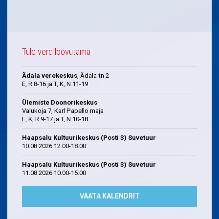
Tule verd loovutama
Ädala verekeskus
, Ädala tn 2
E, R 8-16 ja T, K, N 11-19
Ülemiste Doonorikeskus
Valukoja 7, Karl Papello maja
E, K, R 9-17 ja T, N 10-18
Haapsalu Kultuurikeskus (Posti 3) Suvetuur
10.08.2026 12.00-18.00
Haapsalu Kultuurikeskus (Posti 3) Suvetuur
11.08.2026 10.00-15.00
VAATA KALENDRIT