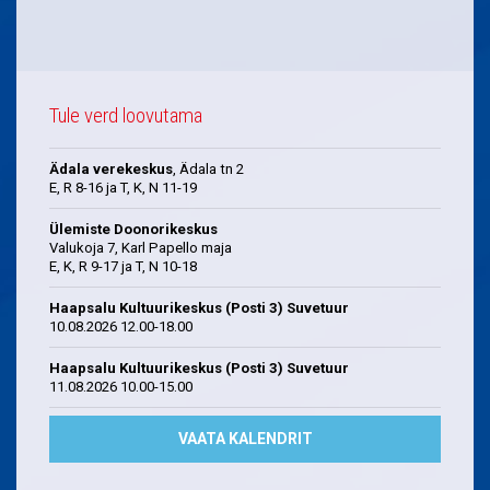
Tule verd loovutama
Ädala verekeskus
, Ädala tn 2
E, R 8-16 ja T, K, N 11-19
Ülemiste Doonorikeskus
Valukoja 7, Karl Papello maja
E, K, R 9-17 ja T, N 10-18
Haapsalu Kultuurikeskus (Posti 3) Suvetuur
10.08.2026 12.00-18.00
Haapsalu Kultuurikeskus (Posti 3) Suvetuur
11.08.2026 10.00-15.00
VAATA KALENDRIT