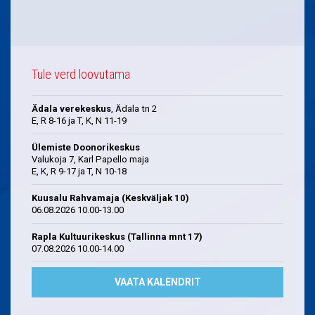
Tule verd loovutama
Ädala verekeskus
, Ädala tn 2
E, R 8-16 ja T, K, N 11-19
Ülemiste Doonorikeskus
Valukoja 7, Karl Papello maja
E, K, R 9-17 ja T, N 10-18
Kuusalu Rahvamaja (Keskväljak 10)
06.08.2026 10.00-13.00
Rapla Kultuurikeskus (Tallinna mnt 17)
07.08.2026 10.00-14.00
VAATA KALENDRIT