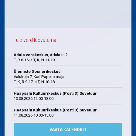
Tule verd loovutama
Ädala verekeskus
, Ädala tn 2
E, R 8-16 ja T, K, N 11-19
Ülemiste Doonorikeskus
Valukoja 7, Karl Papello maja
E, K, R 9-17 ja T, N 10-18
Haapsalu Kultuurikeskus (Posti 3) Suvetuur
10.08.2026 12.00-18.00
Haapsalu Kultuurikeskus (Posti 3) Suvetuur
11.08.2026 10.00-15.00
VAATA KALENDRIT