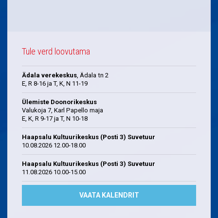
Tule verd loovutama
Ädala verekeskus
, Ädala tn 2
E, R 8-16 ja T, K, N 11-19
Ülemiste Doonorikeskus
Valukoja 7, Karl Papello maja
E, K, R 9-17 ja T, N 10-18
Haapsalu Kultuurikeskus (Posti 3) Suvetuur
10.08.2026 12.00-18.00
Haapsalu Kultuurikeskus (Posti 3) Suvetuur
11.08.2026 10.00-15.00
VAATA KALENDRIT