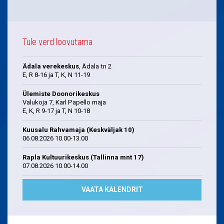
Tule verd loovutama
Ädala verekeskus
, Ädala tn 2
E, R 8-16 ja T, K, N 11-19
Ülemiste Doonorikeskus
Valukoja 7, Karl Papello maja
E, K, R 9-17 ja T, N 10-18
Kuusalu Rahvamaja (Keskväljak 10)
06.08.2026 10.00-13.00
Rapla Kultuurikeskus (Tallinna mnt 17)
07.08.2026 10.00-14.00
VAATA KALENDRIT