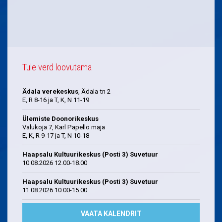
Tule verd loovutama
Ädala verekeskus
, Ädala tn 2
E, R 8-16 ja T, K, N 11-19
Ülemiste Doonorikeskus
Valukoja 7, Karl Papello maja
E, K, R 9-17 ja T, N 10-18
Haapsalu Kultuurikeskus (Posti 3) Suvetuur
10.08.2026 12.00-18.00
Haapsalu Kultuurikeskus (Posti 3) Suvetuur
11.08.2026 10.00-15.00
VAATA KALENDRIT