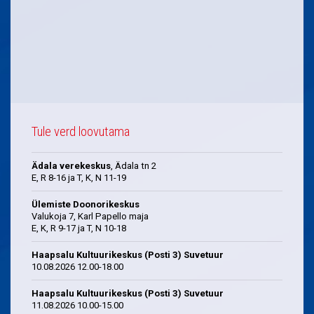
Tule verd loovutama
Ädala verekeskus
, Ädala tn 2
E, R 8-16 ja T, K, N 11-19
Ülemiste Doonorikeskus
Valukoja 7, Karl Papello maja
E, K, R 9-17 ja T, N 10-18
Haapsalu Kultuurikeskus (Posti 3) Suvetuur
10.08.2026 12.00-18.00
Haapsalu Kultuurikeskus (Posti 3) Suvetuur
11.08.2026 10.00-15.00