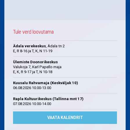
Tule verd loovutama
Ädala verekeskus
, Ädala tn 2
E, R 8-16 ja T, K, N 11-19
Ülemiste Doonorikeskus
Valukoja 7, Karl Papello maja
E, K, R 9-17 ja T, N 10-18
Kuusalu Rahvamaja (Keskväljak 10)
06.08.2026 10.00-13.00
Rapla Kultuurikeskus (Tallinna mnt 17)
07.08.2026 10.00-14.00
VAATA KALENDRIT