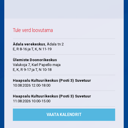
Tule verd loovutama
Ädala verekeskus
, Ädala tn 2
E, R 8-16 ja T, K, N 11-19
Ülemiste Doonorikeskus
Valukoja 7, Karl Papello maja
E, K, R 9-17 ja T, N 10-18
Haapsalu Kultuurikeskus (Posti 3) Suvetuur
10.08.2026 12.00-18.00
Haapsalu Kultuurikeskus (Posti 3) Suvetuur
11.08.2026 10.00-15.00
VAATA KALENDRIT