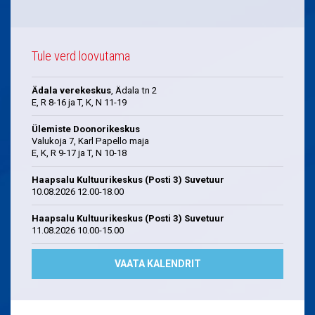
Tule verd loovutama
Ädala verekeskus
, Ädala tn 2
E, R 8-16 ja T, K, N 11-19
Ülemiste Doonorikeskus
Valukoja 7, Karl Papello maja
E, K, R 9-17 ja T, N 10-18
Haapsalu Kultuurikeskus (Posti 3) Suvetuur
10.08.2026 12.00-18.00
Haapsalu Kultuurikeskus (Posti 3) Suvetuur
11.08.2026 10.00-15.00
VAATA KALENDRIT