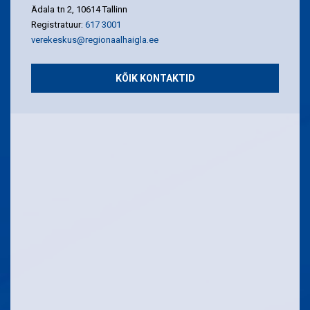
Ädala tn 2, 10614 Tallinn
Registratuur:
617 3001
verekeskus@regionaalhaigla.ee
KÕIK KONTAKTID