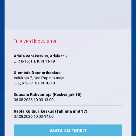
Tule verd loovutama
Ädala verekeskus
, Ädala tn 2
E, R 8-16 ja T, K, N 11-19
Ülemiste Doonorikeskus
Valukoja 7, Karl Papello maja
E, K, R 9-17 ja T, N 10-18
Kuusalu Rahvamaja (Keskväljak 10)
06.08.2026 10.00-13.00
Rapla Kultuurikeskus (Tallinna mnt 17)
07.08.2026 10.00-14.00
VAATA KALENDRIT