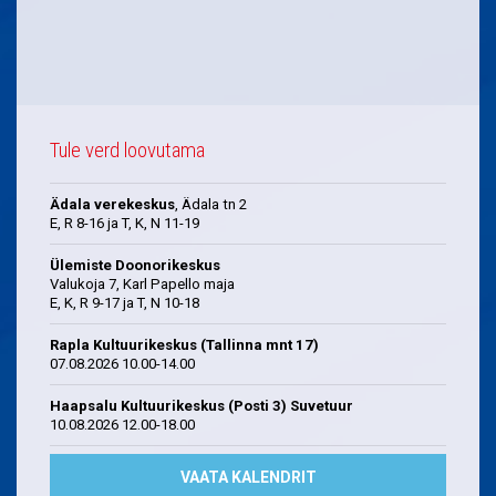
Tule verd loovutama
Ädala verekeskus
, Ädala tn 2
E, R 8-16 ja T, K, N 11-19
Ülemiste Doonorikeskus
Valukoja 7, Karl Papello maja
E, K, R 9-17 ja T, N 10-18
Rapla Kultuurikeskus (Tallinna mnt 17)
07.08.2026 10.00-14.00
Haapsalu Kultuurikeskus (Posti 3) Suvetuur
10.08.2026 12.00-18.00
VAATA KALENDRIT