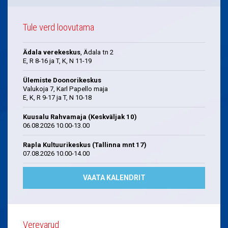
Tule verd loovutama
Ädala verekeskus
, Ädala tn 2
E, R 8-16 ja T, K, N 11-19
Ülemiste Doonorikeskus
Valukoja 7, Karl Papello maja
E, K, R 9-17 ja T, N 10-18
Kuusalu Rahvamaja (Keskväljak 10)
06.08.2026 10.00-13.00
Rapla Kultuurikeskus (Tallinna mnt 17)
07.08.2026 10.00-14.00
VAATA KALENDRIT
Verevarud