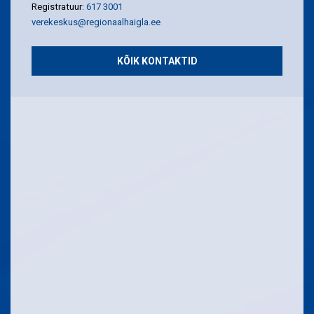
Registratuur:
617 3001
verekeskus@regionaalhaigla.ee
KÕIK KONTAKTID