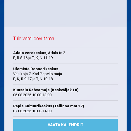
Tule verd loovutama
Ädala verekeskus
, Ädala tn 2
E, R 8-16 ja T, K, N 11-19
Ülemiste Doonorikeskus
Valukoja 7, Karl Papello maja
E, K, R 9-17 ja T, N 10-18
Kuusalu Rahvamaja (Keskväljak 10)
06.08.2026 10.00-13.00
Rapla Kultuurikeskus (Tallinna mnt 17)
07.08.2026 10.00-14.00
VAATA KALENDRIT