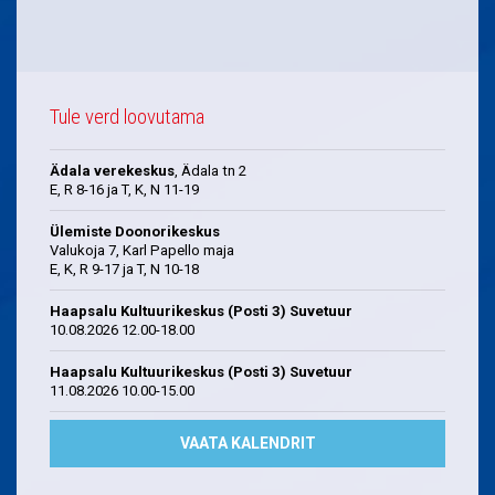
Tule verd loovutama
Ädala verekeskus
, Ädala tn 2
E, R 8-16 ja T, K, N 11-19
Ülemiste Doonorikeskus
Valukoja 7, Karl Papello maja
E, K, R 9-17 ja T, N 10-18
Haapsalu Kultuurikeskus (Posti 3) Suvetuur
10.08.2026 12.00-18.00
Haapsalu Kultuurikeskus (Posti 3) Suvetuur
11.08.2026 10.00-15.00
VAATA KALENDRIT