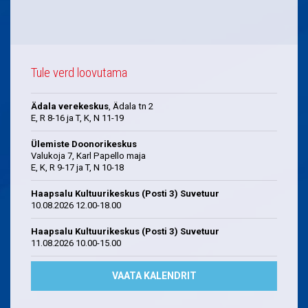
Tule verd loovutama
Ädala verekeskus
, Ädala tn 2
E, R 8-16 ja T, K, N 11-19
Ülemiste Doonorikeskus
Valukoja 7, Karl Papello maja
E, K, R 9-17 ja T, N 10-18
Haapsalu Kultuurikeskus (Posti 3) Suvetuur
10.08.2026 12.00-18.00
Haapsalu Kultuurikeskus (Posti 3) Suvetuur
11.08.2026 10.00-15.00
VAATA KALENDRIT