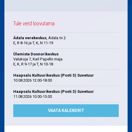
Tule verd loovutama
Ädala verekeskus
, Ädala tn 2
E, R 8-16 ja T, K, N 11-19
Ülemiste Doonorikeskus
Valukoja 7, Karl Papello maja
E, K, R 9-17 ja T, N 10-18
Haapsalu Kultuurikeskus (Posti 3) Suvetuur
10.08.2026 12.00-18.00
Haapsalu Kultuurikeskus (Posti 3) Suvetuur
11.08.2026 10.00-15.00
VAATA KALENDRIT