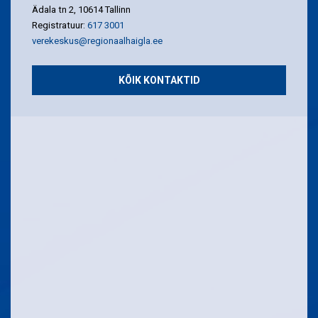
Ädala tn 2, 10614 Tallinn
Registratuur:
617 3001
verekeskus@regionaalhaigla.ee
KÕIK KONTAKTID