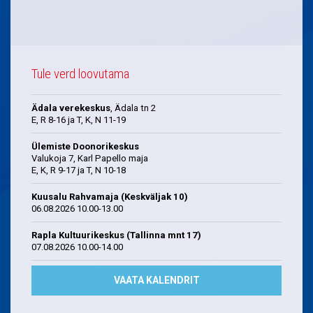
Tule verd loovutama
Ädala verekeskus
, Ädala tn 2
E, R 8-16 ja T, K, N 11-19
Ülemiste Doonorikeskus
Valukoja 7, Karl Papello maja
E, K, R 9-17 ja T, N 10-18
Kuusalu Rahvamaja (Keskväljak 10)
06.08.2026 10.00-13.00
Rapla Kultuurikeskus (Tallinna mnt 17)
07.08.2026 10.00-14.00
VAATA KALENDRIT