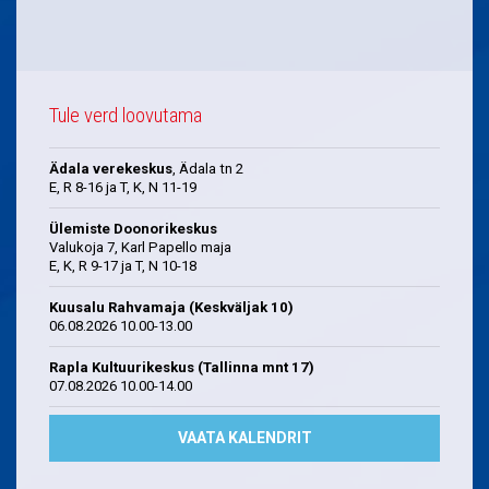
Tule verd loovutama
Ädala verekeskus
, Ädala tn 2
E, R 8-16 ja T, K, N 11-19
Ülemiste Doonorikeskus
Valukoja 7, Karl Papello maja
E, K, R 9-17 ja T, N 10-18
Kuusalu Rahvamaja (Keskväljak 10)
06.08.2026 10.00-13.00
Rapla Kultuurikeskus (Tallinna mnt 17)
07.08.2026 10.00-14.00
VAATA KALENDRIT