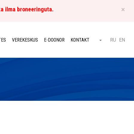
×
ka ilma broneeringuta.
ET
TES
VEREKESKUS
E-DOONOR
KONTAKT
RU
EN
Otsi