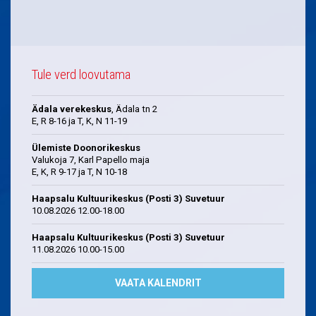
Tule verd loovutama
Ädala verekeskus
, Ädala tn 2
E, R 8-16 ja T, K, N 11-19
Ülemiste Doonorikeskus
Valukoja 7, Karl Papello maja
E, K, R 9-17 ja T, N 10-18
Haapsalu Kultuurikeskus (Posti 3) Suvetuur
10.08.2026 12.00-18.00
Haapsalu Kultuurikeskus (Posti 3) Suvetuur
11.08.2026 10.00-15.00
VAATA KALENDRIT