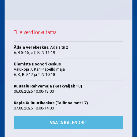
Tule verd loovutama
Ädala verekeskus
, Ädala tn 2
E, R 8-16 ja T, K, N 11-19
Ülemiste Doonorikeskus
Valukoja 7, Karl Papello maja
E, K, R 9-17 ja T, N 10-18
Kuusalu Rahvamaja (Keskväljak 10)
06.08.2026 10.00-13.00
Rapla Kultuurikeskus (Tallinna mnt 17)
07.08.2026 10.00-14.00
VAATA KALENDRIT