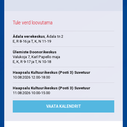
Tule verd loovutama
Ädala verekeskus
, Ädala tn 2
E, R 8-16 ja T, K, N 11-19
Ülemiste Doonorikeskus
Valukoja 7, Karl Papello maja
E, K, R 9-17 ja T, N 10-18
Haapsalu Kultuurikeskus (Posti 3) Suvetuur
10.08.2026 12.00-18.00
Haapsalu Kultuurikeskus (Posti 3) Suvetuur
11.08.2026 10.00-15.00
VAATA KALENDRIT