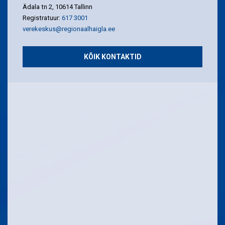
Ädala tn 2, 10614 Tallinn
Registratuur:
617 3001
verekeskus@regionaalhaigla.ee
KÕIK KONTAKTID