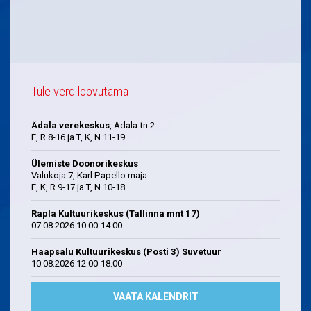
Tule verd loovutama
Ädala verekeskus
, Ädala tn 2
E, R 8-16 ja T, K, N 11-19
Ülemiste Doonorikeskus
Valukoja 7, Karl Papello maja
E, K, R 9-17 ja T, N 10-18
Rapla Kultuurikeskus (Tallinna mnt 17)
07.08.2026 10.00-14.00
Haapsalu Kultuurikeskus (Posti 3) Suvetuur
10.08.2026 12.00-18.00
VAATA KALENDRIT