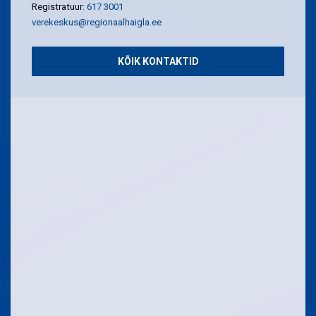
Registratuur:
617 3001
verekeskus@regionaalhaigla.ee
KÕIK KONTAKTID