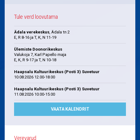
Tule verd loovutama
Ädala verekeskus
, Ädala tn 2
E, R 8-16 ja T, K, N 11-19
Ülemiste Doonorikeskus
Valukoja 7, Karl Papello maja
E, K, R 9-17 ja T, N 10-18
Haapsalu Kultuurikeskus (Posti 3) Suvetuur
10.08.2026 12.00-18.00
Haapsalu Kultuurikeskus (Posti 3) Suvetuur
11.08.2026 10.00-15.00
VAATA KALENDRIT
Verevarud