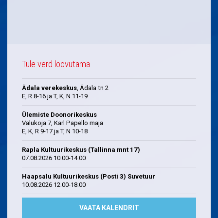
Tule verd loovutama
Ädala verekeskus
, Ädala tn 2
E, R 8-16 ja T, K, N 11-19
Ülemiste Doonorikeskus
Valukoja 7, Karl Papello maja
E, K, R 9-17 ja T, N 10-18
Rapla Kultuurikeskus (Tallinna mnt 17)
07.08.2026 10.00-14.00
Haapsalu Kultuurikeskus (Posti 3) Suvetuur
10.08.2026 12.00-18.00
VAATA KALENDRIT