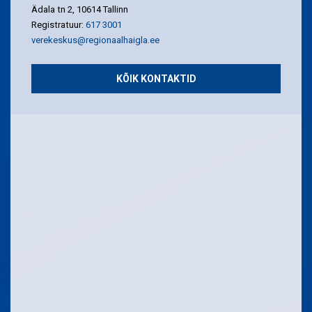
Ädala tn 2, 10614 Tallinn
Registratuur:
617 3001
verekeskus@regionaalhaigla.ee
KÕIK KONTAKTID