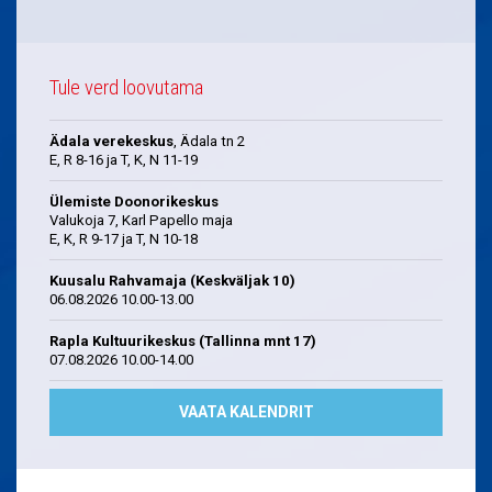
Tule verd loovutama
Ädala verekeskus
, Ädala tn 2
E, R 8-16 ja T, K, N 11-19
Ülemiste Doonorikeskus
Valukoja 7, Karl Papello maja
E, K, R 9-17 ja T, N 10-18
Kuusalu Rahvamaja (Keskväljak 10)
06.08.2026 10.00-13.00
Rapla Kultuurikeskus (Tallinna mnt 17)
07.08.2026 10.00-14.00
VAATA KALENDRIT