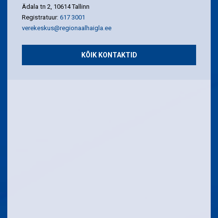
Ädala tn 2, 10614 Tallinn
Registratuur:
617 3001
verekeskus@regionaalhaigla.ee
KÕIK KONTAKTID