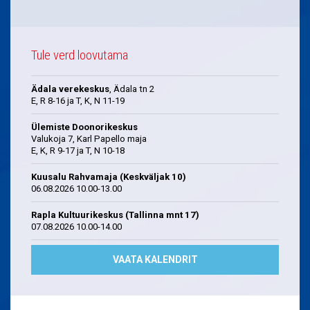
Tule verd loovutama
Ädala verekeskus
, Ädala tn 2
E, R 8-16 ja T, K, N 11-19
Ülemiste Doonorikeskus
Valukoja 7, Karl Papello maja
E, K, R 9-17 ja T, N 10-18
Kuusalu Rahvamaja (Keskväljak 10)
06.08.2026 10.00-13.00
Rapla Kultuurikeskus (Tallinna mnt 17)
07.08.2026 10.00-14.00
VAATA KALENDRIT