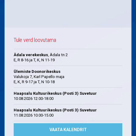
Tule verd loovutama
Ädala verekeskus
, Ädala tn 2
E, R 8-16 ja T, K, N 11-19
Ülemiste Doonorikeskus
Valukoja 7, Karl Papello maja
E, K, R 9-17 ja T, N 10-18
Haapsalu Kultuurikeskus (Posti 3) Suvetuur
10.08.2026 12.00-18.00
Haapsalu Kultuurikeskus (Posti 3) Suvetuur
11.08.2026 10.00-15.00
VAATA KALENDRIT