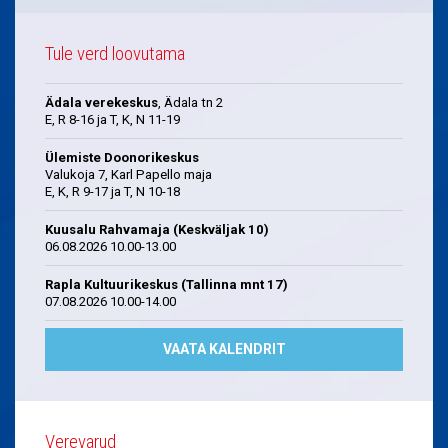
Tule verd loovutama
Ädala verekeskus
, Ädala tn 2
E, R 8-16 ja T, K, N 11-19
Ülemiste Doonorikeskus
Valukoja 7, Karl Papello maja
E, K, R 9-17 ja T, N 10-18
Kuusalu Rahvamaja (Keskväljak 10)
06.08.2026 10.00-13.00
Rapla Kultuurikeskus (Tallinna mnt 17)
07.08.2026 10.00-14.00
VAATA KALENDRIT
Verevarud