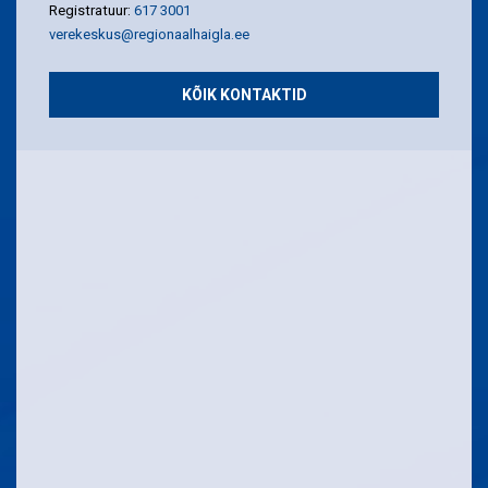
Registratuur:
617 3001
verekeskus@regionaalhaigla.ee
KÕIK KONTAKTID