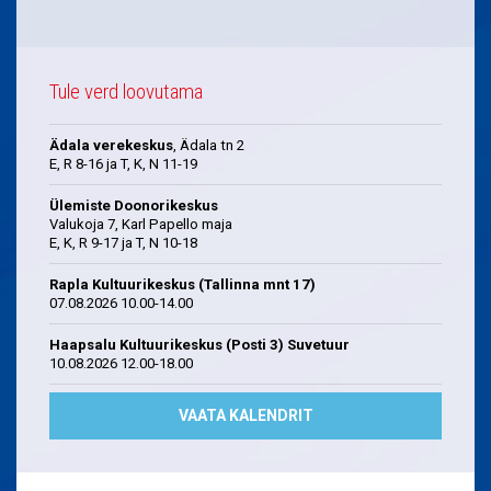
Tule verd loovutama
Ädala verekeskus
, Ädala tn 2
E, R 8-16 ja T, K, N 11-19
Ülemiste Doonorikeskus
Valukoja 7, Karl Papello maja
E, K, R 9-17 ja T, N 10-18
Rapla Kultuurikeskus (Tallinna mnt 17)
07.08.2026 10.00-14.00
Haapsalu Kultuurikeskus (Posti 3) Suvetuur
10.08.2026 12.00-18.00
VAATA KALENDRIT