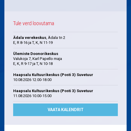
Tule verd loovutama
Ädala verekeskus
, Ädala tn 2
E, R 8-16 ja T, K, N 11-19
Ülemiste Doonorikeskus
Valukoja 7, Karl Papello maja
E, K, R 9-17 ja T, N 10-18
Haapsalu Kultuurikeskus (Posti 3) Suvetuur
10.08.2026 12.00-18.00
Haapsalu Kultuurikeskus (Posti 3) Suvetuur
11.08.2026 10.00-15.00
VAATA KALENDRIT