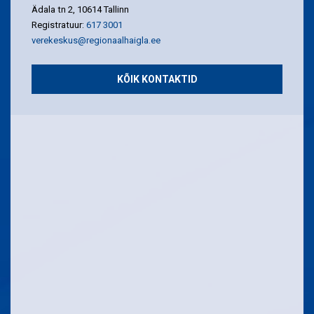
Ädala tn 2, 10614 Tallinn
Registratuur:
617 3001
verekeskus@regionaalhaigla.ee
KÕIK KONTAKTID