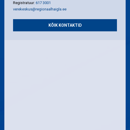
Registratuur:
617 3001
verekeskus@regionaalhaigla.ee
KÕIK KONTAKTID