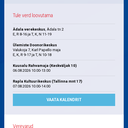
Tule verd loovutama
Ädala verekeskus
, Ädala tn 2
E, R 8-16 ja T, K, N 11-19
Ülemiste Doonorikeskus
Valukoja 7, Karl Papello maja
E, K, R 9-17 ja T, N 10-18
Kuusalu Rahvamaja (Keskväljak 10)
06.08.2026 10.00-13.00
Rapla Kultuurikeskus (Tallinna mnt 17)
07.08.2026 10.00-14.00
VAATA KALENDRIT
Verevarud