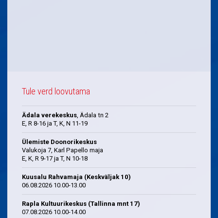
Tule verd loovutama
Ädala verekeskus
, Ädala tn 2
E, R 8-16 ja T, K, N 11-19
Ülemiste Doonorikeskus
Valukoja 7, Karl Papello maja
E, K, R 9-17 ja T, N 10-18
Kuusalu Rahvamaja (Keskväljak 10)
06.08.2026 10.00-13.00
Rapla Kultuurikeskus (Tallinna mnt 17)
07.08.2026 10.00-14.00