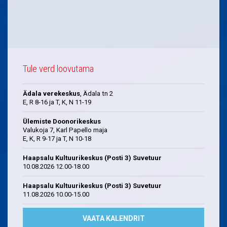
Tule verd loovutama
Ädala verekeskus
, Ädala tn 2
E, R 8-16 ja T, K, N 11-19
Ülemiste Doonorikeskus
Valukoja 7, Karl Papello maja
E, K, R 9-17 ja T, N 10-18
Haapsalu Kultuurikeskus (Posti 3) Suvetuur
10.08.2026 12.00-18.00
Haapsalu Kultuurikeskus (Posti 3) Suvetuur
11.08.2026 10.00-15.00
VAATA KALENDRIT