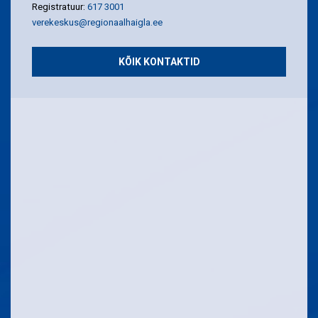
Registratuur:
617 3001
verekeskus@regionaalhaigla.ee
KÕIK KONTAKTID