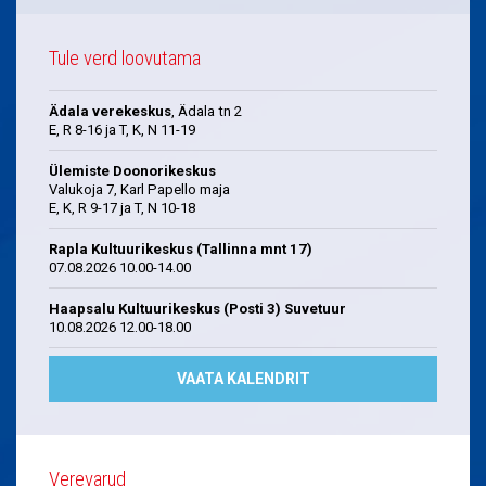
Tule verd loovutama
Ädala verekeskus
, Ädala tn 2
E, R 8-16 ja T, K, N 11-19
Ülemiste Doonorikeskus
Valukoja 7, Karl Papello maja
E, K, R 9-17 ja T, N 10-18
Rapla Kultuurikeskus (Tallinna mnt 17)
07.08.2026 10.00-14.00
Haapsalu Kultuurikeskus (Posti 3) Suvetuur
10.08.2026 12.00-18.00
VAATA KALENDRIT
Verevarud