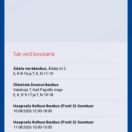
Tule verd loovutama
Ädala verekeskus
, Ädala tn 2
E, R 8-16 ja T, K, N 11-19
Ülemiste Doonorikeskus
Valukoja 7, Karl Papello maja
E, K, R 9-17 ja T, N 10-18
Haapsalu Kultuurikeskus (Posti 3) Suvetuur
10.08.2026 12.00-18.00
Haapsalu Kultuurikeskus (Posti 3) Suvetuur
11.08.2026 10.00-15.00