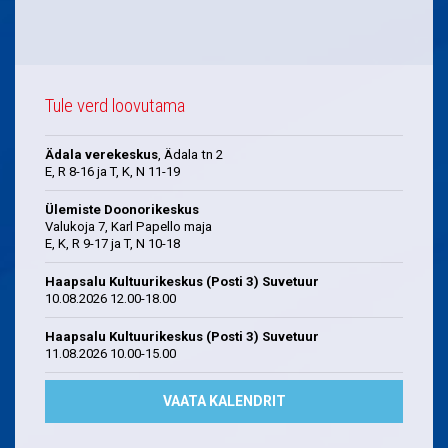
Tule verd loovutama
Ädala verekeskus
, Ädala tn 2
E, R 8-16 ja T, K, N 11-19
Ülemiste Doonorikeskus
Valukoja 7, Karl Papello maja
E, K, R 9-17 ja T, N 10-18
Haapsalu Kultuurikeskus (Posti 3) Suvetuur
10.08.2026 12.00-18.00
Haapsalu Kultuurikeskus (Posti 3) Suvetuur
11.08.2026 10.00-15.00
VAATA KALENDRIT