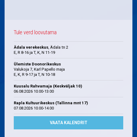
Tule verd loovutama
Ädala verekeskus
, Ädala tn 2
E, R 8-16 ja T, K, N 11-19
Ülemiste Doonorikeskus
Valukoja 7, Karl Papello maja
E, K, R 9-17 ja T, N 10-18
Kuusalu Rahvamaja (Keskväljak 10)
06.08.2026 10.00-13.00
Rapla Kultuurikeskus (Tallinna mnt 17)
07.08.2026 10.00-14.00
VAATA KALENDRIT