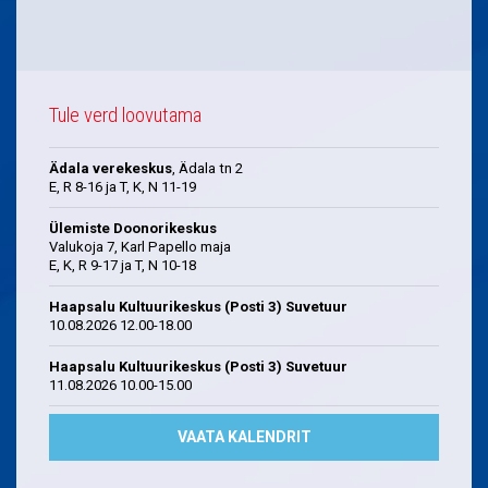
Tule verd loovutama
Ädala verekeskus
, Ädala tn 2
E, R 8-16 ja T, K, N 11-19
Ülemiste Doonorikeskus
Valukoja 7, Karl Papello maja
E, K, R 9-17 ja T, N 10-18
Haapsalu Kultuurikeskus (Posti 3) Suvetuur
10.08.2026 12.00-18.00
Haapsalu Kultuurikeskus (Posti 3) Suvetuur
11.08.2026 10.00-15.00
VAATA KALENDRIT