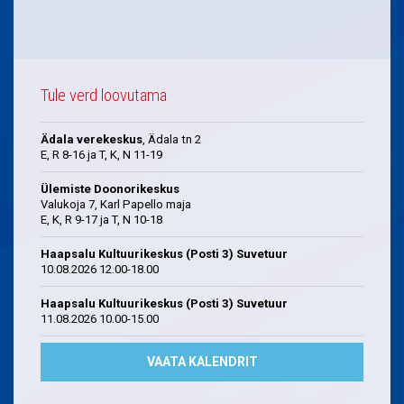
Tule verd loovutama
Ädala verekeskus
, Ädala tn 2
E, R 8-16 ja T, K, N 11-19
Ülemiste Doonorikeskus
Valukoja 7, Karl Papello maja
E, K, R 9-17 ja T, N 10-18
Haapsalu Kultuurikeskus (Posti 3) Suvetuur
10.08.2026 12.00-18.00
Haapsalu Kultuurikeskus (Posti 3) Suvetuur
11.08.2026 10.00-15.00
VAATA KALENDRIT