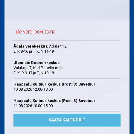
Tule verd loovutama
Ädala verekeskus
, Ädala tn 2
E, R 8-16 ja T, K, N 11-19
Ülemiste Doonorikeskus
Valukoja 7, Karl Papello maja
E, K, R 9-17 ja T, N 10-18
Haapsalu Kultuurikeskus (Posti 3) Suvetuur
10.08.2026 12.00-18.00
Haapsalu Kultuurikeskus (Posti 3) Suvetuur
11.08.2026 10.00-15.00
VAATA KALENDRIT