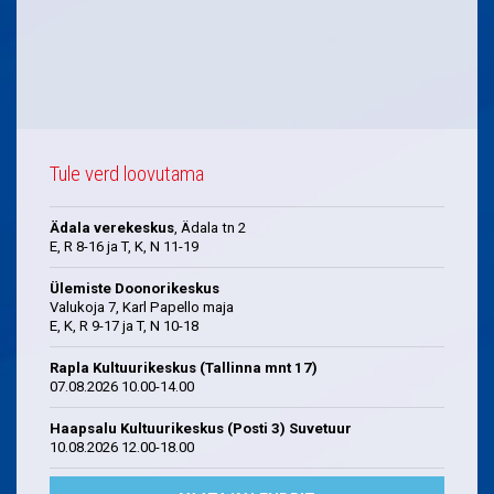
Tule verd loovutama
Ädala verekeskus
, Ädala tn 2
E, R 8-16 ja T, K, N 11-19
Ülemiste Doonorikeskus
Valukoja 7, Karl Papello maja
E, K, R 9-17 ja T, N 10-18
Rapla Kultuurikeskus (Tallinna mnt 17)
07.08.2026 10.00-14.00
Haapsalu Kultuurikeskus (Posti 3) Suvetuur
10.08.2026 12.00-18.00