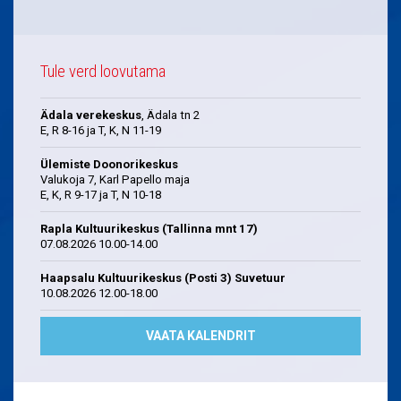
Tule verd loovutama
Ädala verekeskus
, Ädala tn 2
E, R 8-16 ja T, K, N 11-19
Ülemiste Doonorikeskus
Valukoja 7, Karl Papello maja
E, K, R 9-17 ja T, N 10-18
Rapla Kultuurikeskus (Tallinna mnt 17)
07.08.2026 10.00-14.00
Haapsalu Kultuurikeskus (Posti 3) Suvetuur
10.08.2026 12.00-18.00
VAATA KALENDRIT