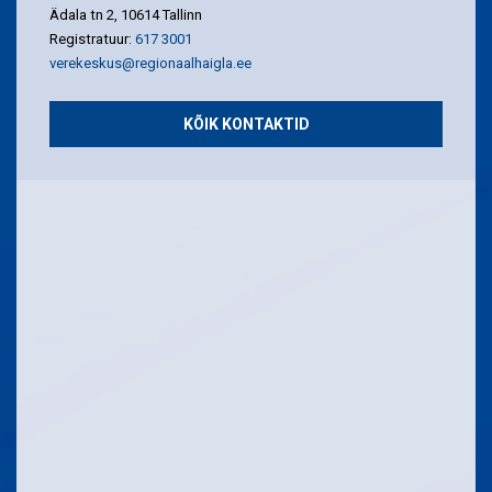
Ädala tn 2, 10614 Tallinn
Registratuur:
617 3001
verekeskus@regionaalhaigla.ee
KÕIK KONTAKTID